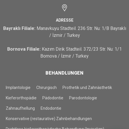
ADRESSE
Bayraklı Filiale:
Manavkuyu Stadteil. 236 Str. Nu: 1/B Bayraklı
/ İzmir / Turkey
Bornova Filiale:
Kazım Dirik Stadteil. 372/23 Str. Nu: 1/1
Bornova / İzmir / Turkey
BEHANDLUNGEN
Implantologie
Chirurgisch
Prothetik und Zahnästhetik
Kieferorthopädie
Pädodontie
Parodontologie
Zahnaufhellung
Endodontie
Konservative (restaurative) Zahnbehandlungen