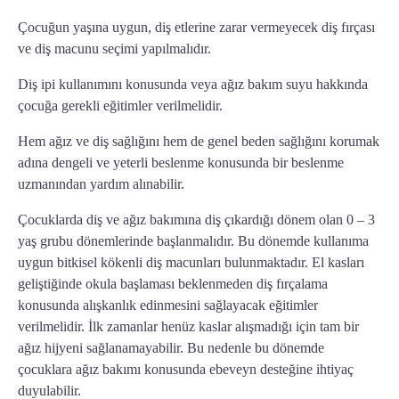
Çocuğun yaşına uygun, diş etlerine zarar vermeyecek diş fırçası
ve diş macunu seçimi yapılmalıdır.
Diş ipi kullanımını konusunda veya ağız bakım suyu hakkında
çocuğa gerekli eğitimler verilmelidir.
Hem ağız ve diş sağlığını hem de genel beden sağlığını korumak
adına dengeli ve yeterli beslenme konusunda bir beslenme
uzmanından yardım alınabilir.
Çocuklarda diş ve ağız bakımına diş çıkardığı dönem olan 0 – 3
yaş grubu dönemlerinde başlanmalıdır. Bu dönemde kullanıma
uygun bitkisel kökenli diş macunları bulunmaktadır. El kasları
geliştiğinde okula başlaması beklenmeden diş fırçalama
konusunda alışkanlık edinmesini sağlayacak eğitimler
verilmelidir. İlk zamanlar henüz kaslar alışmadığı için tam bir
ağız hijyeni sağlanamayabilir. Bu nedenle bu dönemde
çocuklara ağız bakımı konusunda ebeveyn desteğine ihtiyaç
duyulabilir.