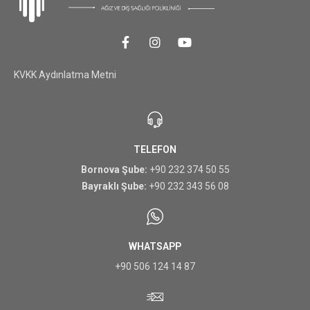
KVKK Aydınlatma Metni
TELEFON
Bornova Şube:
+90 232 374 50 55
Bayraklı Şube:
+90 232 343 56 08
WHATSAPP
+90 506 124 14 87