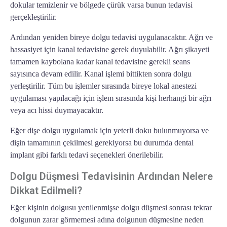
dokular temizlenir ve bölgede çürük varsa bunun tedavisi
gerçekleştirilir.
Ardından yeniden bireye
dolgu tedavisi
uygulanacaktır. Ağrı ve
hassasiyet için kanal tedavisine gerek duyulabilir. Ağrı şikayeti
tamamen kaybolana kadar kanal tedavisine gerekli seans
sayısınca devam edilir. Kanal işlemi bittikten sonra dolgu
yerleştirilir. Tüm bu işlemler sırasında bireye lokal anestezi
uygulaması yapılacağı için işlem sırasında kişi herhangi bir ağrı
veya acı hissi duymayacaktır.
Eğer dişe dolgu uygulamak için yeterli doku bulunmuyorsa ve
dişin tamamının çekilmesi gerekiyorsa bu durumda dental
implant gibi farklı tedavi seçenekleri önerilebilir.
Dolgu Düşmesi Tedavisinin Ardından Nelere
Dikkat Edilmeli?
Eğer kişinin dolgusu yenilenmişse
dolgu düşmesi sonrası
tekrar
dolgunun zarar görmemesi adına dolgunun düşmesine neden