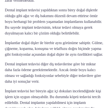
zarar vermemesidir.
Dental implant
tedavisi yapıldıktan sonra birey doğal dişlerde
olduğu gibi ağız ve diş bakımını düzenli devam ettirirse ömür
boyu herhangi bir problem yaşamadan implantlarını kullanabilir.
Bu sayede implant tedavisinin, tekrar tedavi olmaya gerek
duyulmayan kalıcı bir çözüm olduğu belirtilebilir.
İmplantlar doğal dişler ile birebir aynı görünüme sahiptir. Gülme,
çiğneme, koparma, konuşma ve telaffuzu doğru biçimde yapma
gibi fonksiyonlar açısından doğal dişler ile aynı özellikleri sağlar.
Dental implant tedavisi diğer diş tedavilerine göre bir miktar
daha fazla ödeme gerektirmektedir. Ancak ömür boyu kalıcı
olması ve sağladığı fonksiyonlar sebebiyle diğer tedavilere göre
daha iyi sonuçlar verir.
İmplant tedavisi
her bireyin ağız içi dokuları incelendiğinde kişi
işlem için uygun olmayabilir. Bu durumda köprü tedavisi tercih
edilebilir. Dental implantın yapılabilmesi için implantı