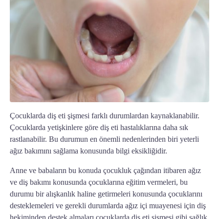
Çocuklarda diş eti şişmesi
farklı durumlardan kaynaklanabilir.
Çocuklarda yetişkinlere göre diş eti hastalıklarına daha sık
rastlanabilir. Bu durumun en önemli nedenlerinden biri yeterli
ağız bakımını sağlama konusunda bilgi eksikliğidir.
Anne ve babaların bu konuda çocukluk çağından itibaren ağız
ve diş bakımı konusunda çocuklarına eğitim vermeleri, bu
durumu bir alışkanlık haline getirmeleri konusunda çocuklarını
desteklemeleri ve gerekli durumlarda ağız içi muayenesi için diş
hekiminden destek almaları
çocuklarda diş eti şişmesi
gibi sağlık