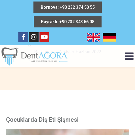
Bornova: +90 232 374 50 55
Bayraklı: +90 232 343 56 08
Ay:
Haziran 2022
Başlangıç
Arşivler Haziran 2022
Çocuklarda Diş Eti Şişmesi